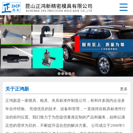
关于正鸿新
更多
正鸿新是一家模具、检具、夹具标准件制造公司，有和许多国内企业多
年合作经验。 凭借优良的技术、设备和管理，一直保持在检具标准件行
业的前列位置。我们致力于为您提供量身定制的产品和服务，始终以满
足您的需求为目的，不断提升适合您的解决方案。 公司成立于2008年5