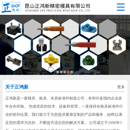
关于正鸿新
更多
正鸿新是一家模具、检具、夹具标准件制造公司，有和许多国内企业多
年合作经验。 凭借优良的技术、设备和管理，一直保持在检具标准件行
业的前列位置。我们致力于为您提供量身定制的产品和服务，始终以满
足您的需求为目的，不断提升适合您的解决方案。 公司成立于2008年5